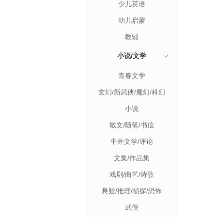
少儿英语
幼儿启蒙
教辅
小说/文学
青春文学
玄幻/新武侠/魔幻/科幻
小说
散文/随笔/书信
中外文学/评论
文集/作品集
戏剧/曲艺/诗歌
悬疑/推理/侦探/恐怖
武侠