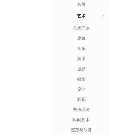
名著
艺术
艺术理论
建筑
音乐
美术
摄影
绘画
设计
影视
书法理论
民间艺术
鉴定与欣赏