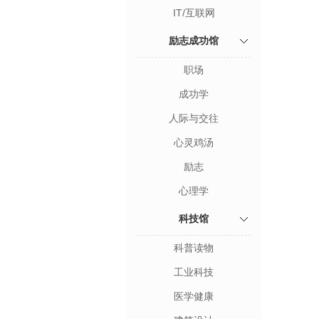
IT/互联网
励志成功馆
职场
成功学
人际与交往
心灵鸡汤
励志
心理学
科技馆
科普读物
工业科技
医学健康