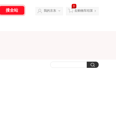
0
我的京东
去购物车结算